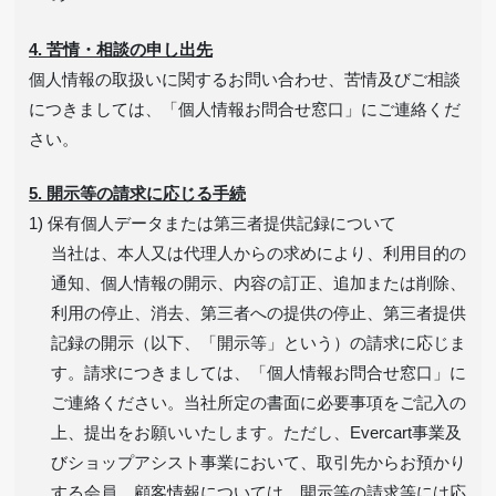
4. 苦情・相談の申し出先
個人情報の取扱いに関するお問い合わせ、苦情及びご相談
につきましては、「個人情報お問合せ窓口」にご連絡くだ
さい。
5. 開示等の請求に応じる手続
1) 保有個人データまたは第三者提供記録について
当社は、本人又は代理人からの求めにより、利用目的の
通知、個人情報の開示、内容の訂正、追加または削除、
利用の停止、消去、第三者への提供の停止、第三者提供
記録の開示（以下、「開示等」という）の請求に応じま
す。請求につきましては、「個人情報お問合せ窓口」に
ご連絡ください。当社所定の書面に必要事項をご記入の
上、提出をお願いいたします。ただし、Evercart事業及
びショップアシスト事業において、取引先からお預かり
する会員、顧客情報については、開示等の請求等には応