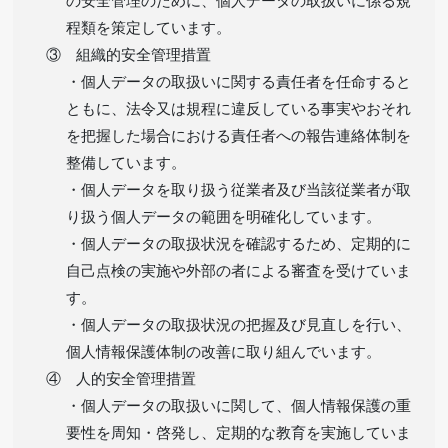
の安全管理のために、個人データの取扱いに係る規
程類を策定しています。
③ 組織的安全管理措置
・個人データの取扱いに関する責任者を任命すると
ともに、法令又は規程に違反している事実やおそれ
を把握した場合における責任者への報告連絡体制を
整備しています。
・個人データを取り扱う従業者及び当該従業者が取
り扱う個人データの範囲を明確化しています。
・個人データの取扱状況を確認するため、定期的に
自己点検の実施や外部の者による審査を受けていま
す。
・個人データの取扱状況の把握及び見直しを行い、
個人情報保護体制の改善に取り組んでいます。
④ 人的安全管理措置
・個人データの取扱いに関して、個人情報保護の重
要性を周知・啓発し、定期的な教育を実施していま