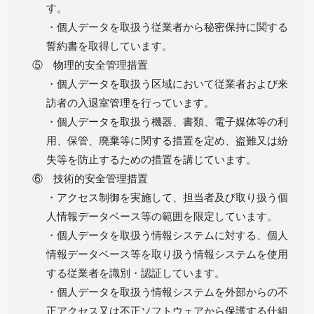
す。
・個人データを取扱う従業者から秘密保持に関する
誓約書を取得しています。
⑤ 物理的安全管理措置
・個人データを取扱う区域において従業者および来
訪者の入退室管理を行っています。
・個人データを取扱う機器、書類、電子媒体等の利
用、保管、廃棄等に関する措置を定め、盗難又は紛
失等を防止するための措置を講じています。
⑥ 技術的安全管理措置
・アクセス制御を実施して、担当者及び取り扱う個
人情報データベース等の範囲を限定しています。
・個人データを取扱う情報システムに対する、個人
情報データベース等を取り扱う情報システムを使用
する従業者を識別・認証しています。
・個人データを取扱う情報システムを外部からの不
正アクセス又は不正ソフトウェアから保護する仕組