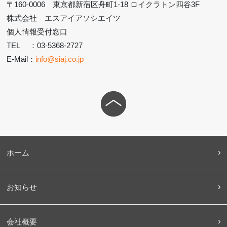
〒160-0006 東京都新宿区舟町1-18 ロイクラトン四谷3F
株式会社 エスアイアソシエイツ
個人情報受付窓口
TEL ：03-5368-2727
E-Mail：
info@siaj.co.jp
ページ
トップ
へ移動
ホーム
お知らせ
会社概要