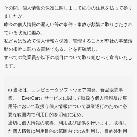
その間、個人情報の保護に関しまして細心の注意を払って参り
ましたが、
昨今の個人情報の漏えい等の事件・事故が頻繁に取りざたされ
ている状況に鑑み、
私どもは改めて個人情報を保護、管理することが弊社の事業活
動の根幹に関わる責務であることを再確認し、
すべての従業員が以下の項目について取り組むべく宣言いたし
ます。
a) 当社は、コンピュータソフトウェア開発、食品販売事
業、「EverCart」サービスに関して取扱う個人情報及び雇
用等において取扱う個人情報について事業遂行のために必
要な範囲内で利用目的を明確に定め、
適切に個人情報の取得、利用及び提供を行います。取得し
た個人情報は利用目的の範囲内でのみ利用し、目的外利用